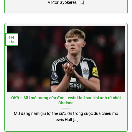
Viktor Gyokeres, [...]
04
Th8
OK9 – MU mở toang cửa đón Lewis Hall sau khi anh từ chối
Chelsea
MU đang nắm giữ lợi thế cực lớn trong cuộc đua chiêu mộ
Lewis Hall [...]