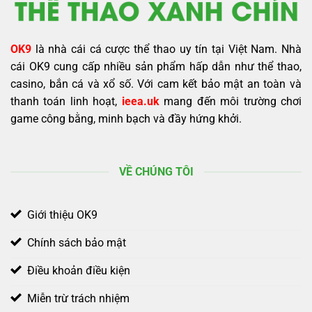
OK9
là nhà cái cá cược thể thao uy tín tại Việt Nam. Nhà
cái OK9 cung cấp nhiều sản phẩm hấp dẫn như thể thao,
casino, bắn cá và xổ số. Với cam kết bảo mật an toàn và
thanh toán linh hoạt,
ieea.uk
mang đến môi trường chơi
game công bằng, minh bạch và đầy hứng khởi.
VỀ CHÚNG TÔI
Giới thiệu OK9
Chính sách bảo mật
Điều khoản điều kiện
Miễn trừ trách nhiệm