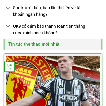
Sau khi rút tiền, bao lâu thì tiền về tài
khoản ngân hàng?
OK9 có đảm bảo thanh toán tiền thắng
cược minh bạch không?
Tin tức thể thao mới nhất
04
Th8