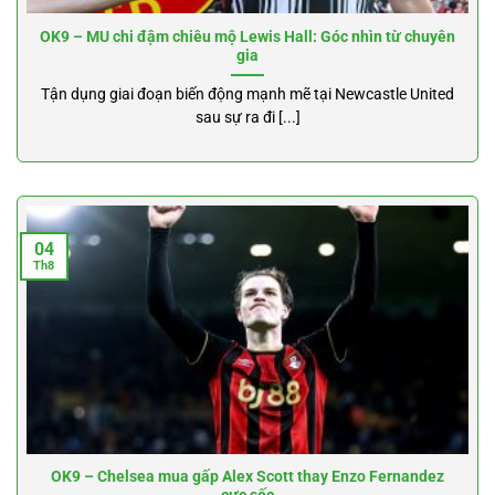
OK9 – MU chi đậm chiêu mộ Lewis Hall: Góc nhìn từ chuyên
gia
Tận dụng giai đoạn biến động mạnh mẽ tại Newcastle United
sau sự ra đi [...]
04
Th8
OK9 – Chelsea mua gấp Alex Scott thay Enzo Fernandez