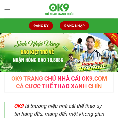
Chuyển
đến
nội
dung
ĐĂNG KÝ
ĐĂNG NHẬP
OK9 TRANG CHỦ NHÀ CÁI OK9.COM
CÁ CƯỢC THỂ THAO XANH CHÍN
OK9
là thương hiệu nhà cái thể thao uy
tín hàng đầu, mang đến một không gian