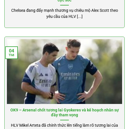
cực sốc
Chelsea đang đẩy mạnh thương vụ chiêu mộ Alex Scott theo
yêu cầu của HLV [...]
04
Th8
OK9 – Arsenal chốt tương lai Gyokeres và kế hoạch nhân sự
đầy tham vọng
HLV Mikel Arteta đã chính thức lên tiếng làm rõ tương lai của